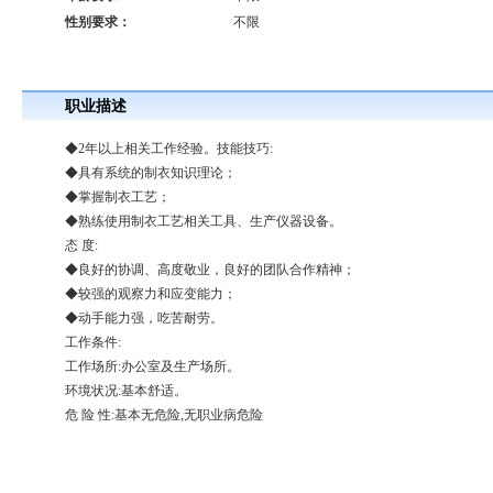
性别要求：
不限
职业描述
◆2年以上相关工作经验。技能技巧:
◆具有系统的制衣知识理论；
◆掌握制衣工艺；
◆熟练使用制衣工艺相关工具、生产仪器设备。
态 度:
◆良好的协调、高度敬业，良好的团队合作精神；
◆较强的观察力和应变能力；
◆动手能力强，吃苦耐劳。
工作条件:
工作场所:办公室及生产场所。
环境状况:基本舒适。
危 险 性:基本无危险,无职业病危险