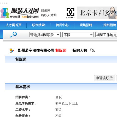
服装网
纺织人才网
人才网首页
职位搜索
简历中心
现场招聘
报纸招聘
郑州若宇服饰有限公司
制版师
招聘人数 『5』
制版师
基本需求
招聘种类：
全职
最低学历要求：
初中及以下 以上
工资水平：
面议
年龄要求：
不限