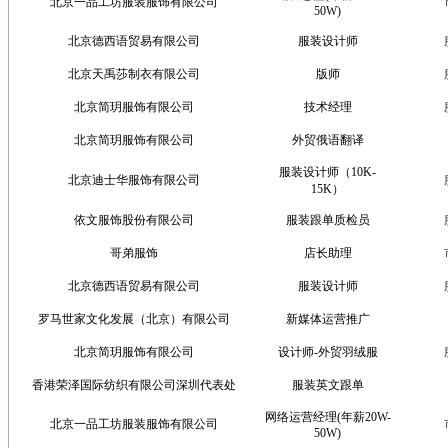
北京一品工坊服装服饰有限公司
50W)
北京德西语贸易有限公司
服装设计师
北京天禹莎制衣有限公司
版师
北京简玥服饰有限公司
技术经理
北京简玥服饰有限公司
外贸俄语翻译
服装设计师（10K-
北京迪士华服饰有限公司
15K）
依文服饰股份有限公司
服装跟单质检员
哥弟服饰
店长助理
北京德西语贸易有限公司
服装设计师
罗马世家文化发展（北京）有限公司
新媒体运营推广
北京简玥服饰有限公司
设计师-外贸羽绒服
香港荣泽国际纺织有限公司深圳代表处
服装英文跟单
网络运营经理(年薪20W-
北京一品工坊服装服饰有限公司
50W)