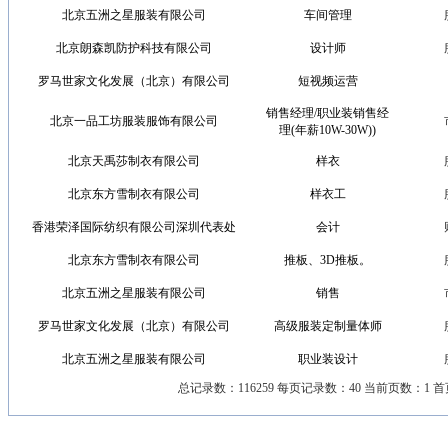
北京五洲之星服装有限公司
车间管理
北京朗森凯防护科技有限公司
设计师
罗马世家文化发展（北京）有限公司
短视频运营
销售经理/职业装销售经
北京一品工坊服装服饰有限公司
理(年薪10W-30W))
北京天禹莎制衣有限公司
样衣
北京东方雪制衣有限公司
样衣工
香港荣泽国际纺织有限公司深圳代表处
会计
北京东方雪制衣有限公司
推板、3D推板。
北京五洲之星服装有限公司
销售
罗马世家文化发展（北京）有限公司
高级服装定制量体师
北京五洲之星服装有限公司
职业装设计
总记录数：116259 每页记录数：40 当前页数：1 首