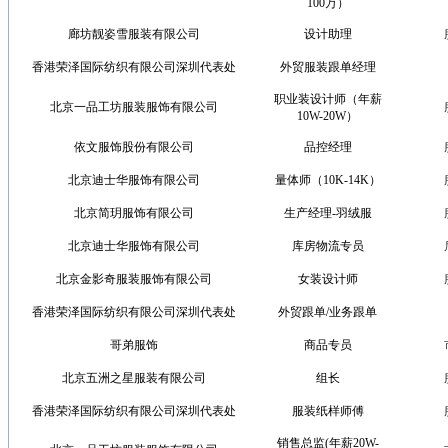
100万）
廊坊靓姿雪服装有限公司
设计助理
香港荣泽国际纺织有限公司深圳代表处
外贸服装跟单经理
职业装设计师（年薪
北京一品工坊服装服饰有限公司
10W-20W）
依文服饰股份有限公司
品控经理
北京迪士华服饰有限公司
量体师（10K-14K）
北京简玥服饰有限公司
生产经理-羽绒服
北京迪士华服饰有限公司
库房物流专员
北京金影奇服装服饰有限公司
女装设计师
香港荣泽国际纺织有限公司深圳代表处
外贸跟单/业务跟单
哥弟服饰
商品专员
北京五洲之星服装有限公司
组长
香港荣泽国际纺织有限公司深圳代表处
服装纸样师傅
销售总监(年薪20W-